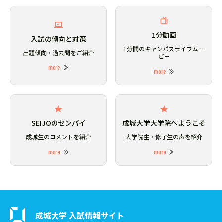
1分動画
入試の傾向と対策
1分間のキャンパスライフムー
出題傾向・過去問をご紹介
ビー
more
more
SEIJOのセンパイ
成城大学大学院へようこそ
成城生のコメントを紹介
大学院生・修了生の声を紹介
more
more
成城大学 入試情報サイト