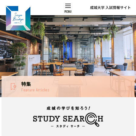
特集
Feature Articles