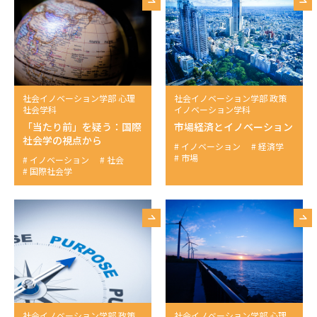
社会イノベーション学部 心理
社会イノベーション学部 政策
社会学科
イノベーション学科
「当たり前」を疑う：国際
市場経済とイノベーション
社会学の視点から
イノベーション
経済学
市場
イノベーション
社会
国際社会学
社会イノベーション学部 政策
社会イノベーション学部 心理