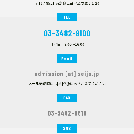
〒157-8511 東京都世田谷区成城 6-1-20
TEL
03-3482-9100
［平日］9:00～16:00
Email
admission [at] seijo.jp
メール送信時には[at]を@におきかえてください
FAX
03-3482-9618
SNS