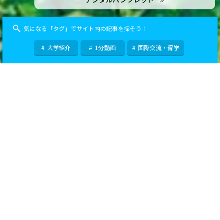
気になる「タグ」でサイト内の記事を探そう！
大学紹介
1分動画
国際交流・留学
Special