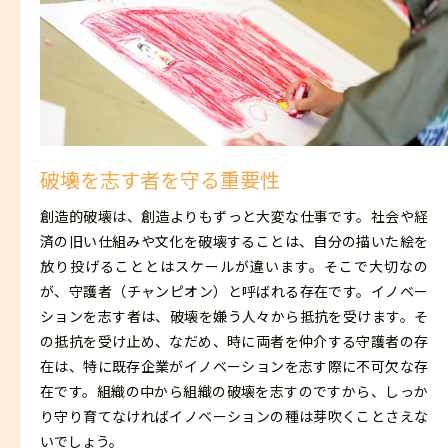
破壊を志す者を守る重要性
創造的破壊は、創造よりもずっと大変な仕事です。社会や経
済の旧い仕組みや文化を破壊することは、自分の描いた絵を
放り投げることとはスケールが違います。そこで大切なの
が、守護者（チャンピオン）と呼ばれる存在です。イノベー
ションを志す者は、破壊を嫌う人々から抵抗を受けます。そ
の抵抗を受け止め、なだめ、時に両者を仲介する守護者の存
在は、特に既存企業がイノベーションを志す際に不可欠な存
在です。組織の中から組織の破壊を志すのですから、しっか
り守り育てなければイノベーションの種は芽吹くことさえな
いでしょう。