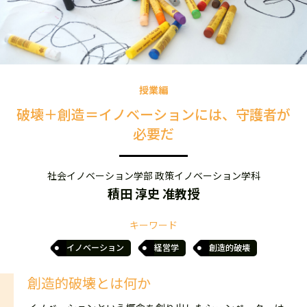
授業編
破壊＋創造＝イノベーションには、守護者が
必要だ
社会イノベーション学部 政策イノベーション学科
積田 淳史 准教授
キーワード
イノベーション
経営学
創造的破壊
創造的破壊とは何か