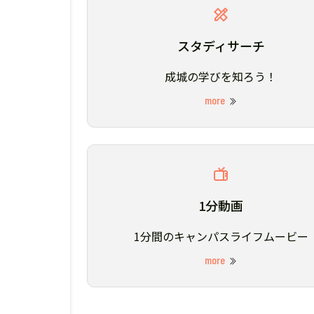
スタディサーチ
成城の学びを知ろう！
more
1分動画
1分間のキャンパスライフムービー
more