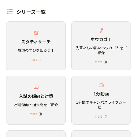
シリーズ一覧
ホウカゴ！
スタディサーチ
先輩たちの熱いホウカゴ！をご
成城の学びを知ろう！
紹介
more
more
1分動画
入試の傾向と対策
1分間のキャンパスライフムー
出題傾向・過去問をご紹介
ビー
more
more