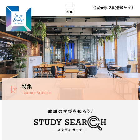
特集
Feature Articles