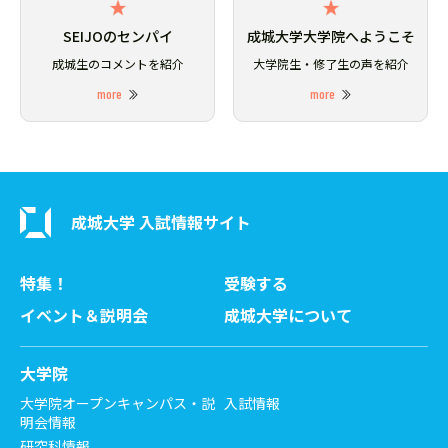
SEIJOのセンパイ
成城大学大学院へようこそ
成城生のコメントを紹介
大学院生・修了生の声を紹介
more
more
成城大学 入試情報サイト
特集！
受験する
イベント＆説明会
成城大学について
大学院
大学院オープンキャンパス・説
入試情報
明会情報
研究科情報