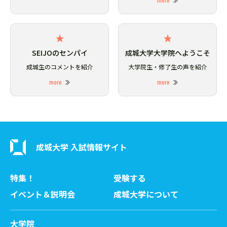
SEIJOのセンパイ
成城大学大学院へようこそ
成城生のコメントを紹介
大学院生・修了生の声を紹介
more
more
成城大学 入試情報サイト
特集！
受験する
イベント＆説明会
成城大学について
大学院