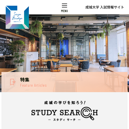
特集
Feature Articles