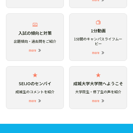
1分動画
入試の傾向と対策
1分間のキャンパスライフムー
出題傾向・過去問をご紹介
ビー
more
more
SEIJOのセンパイ
成城大学大学院へようこそ
成城生のコメントを紹介
大学院生・修了生の声を紹介
more
more