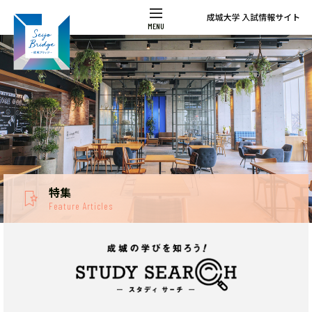
特集
Feature Articles