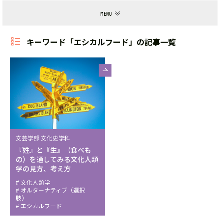
キーワード「エシカルフード」の記事一覧
文芸学部 文化史学科
『姓』と『生』（食べも
の）を通してみる文化人類
学の見方、考え方
文化人類学
オルターナティブ（選択
肢）
エシカルフード