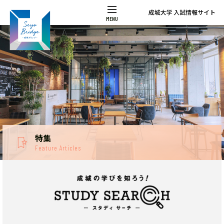
特集
Feature Articles