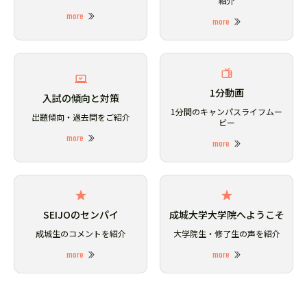
紹介
more
more
1分動画
入試の傾向と対策
1分間のキャンパスライフムー
出題傾向・過去問をご紹介
ビー
more
more
SEIJOのセンパイ
成城大学大学院へようこそ
成城生のコメントを紹介
大学院生・修了生の声を紹介
more
more