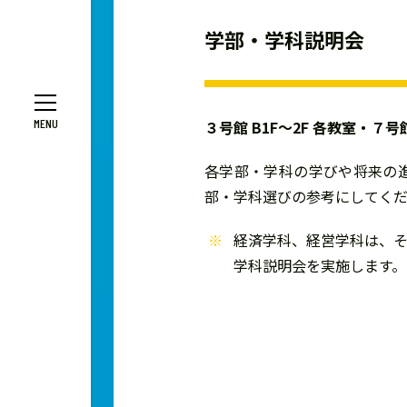
学部・学科説明会
３号館 B1F～2F 各教室・７号
各学部・学科の学びや将来の
部・学科選びの参考にしてく
経済学科、経営学科は、
学科説明会を実施します。