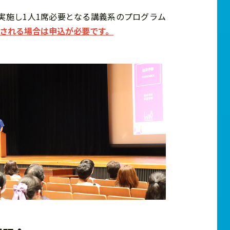
実施し1人1席必要となる講義系のプログラム
される場合は申込が必要です。