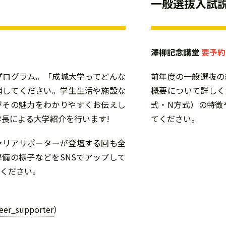
一般選抜入試
澤柳記念講堂
要予約
プログラム。「成城大学ってどんな
前年度の一般選抜の
消してください。学生生活や施設な
概要について詳しく
がその魅力をわかりやすくお伝えし
式・N方式）の特徴
学長による大学紹介を行います!
てください。
ャリアサポーターが登壇する回も全
備の様子などをSNSでアップして
てください。
eer_supporter
）