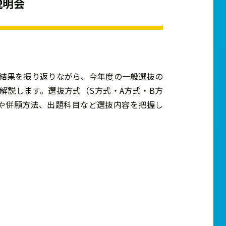
説明会
結果を振り返りながら、今年度の一般選抜の
解説します。選抜方式（S方式・A方式・B方
や併願方法、出題科目など選抜内容を把握し