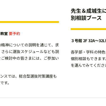
先生＆成城生に
別相談ブース
各教室
要予約
３号館 2F 32A～
の精神についての説明を通じて、求
、さらに選抜スケジュールなども説
各学部・学科の特色
をご検討中の皆さまには、ご参加い
個別相談もできます
を運んでみてくださ
ダンスでは、総合型選抜対策講座も
です。