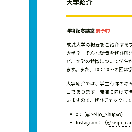
大学紹介
澤柳記念講堂
要予約
成城大学の概要をご紹介する
大学？」そんな疑問をぜひ解
ど、本学の特徴について学生
ます。また、10：20～の回は
大学紹介では、学生有体のキ
日であります。開催に向けて準
いますので、ぜひチェックし
X： (
@Seijo_Shugyo
)
Instagram：（
＠seijo_car