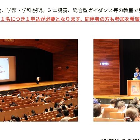
会、学部・学科説明、ミニ講義、総合型ガイダンス等の教室で
者１名につき１申込が必要となります。同伴者の方も参加を希望