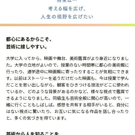
都心にあるからこそ、
芸術に接しやすい。
大学に入ってから、映画や舞台、美術鑑賞がより身近になりまし
た。大学の立地がよいので、授業のない時間帯に都心の美術館に
行ったり、通学途中に映画館に寄ったりすることが気軽にできま
す。以前はストーリーを追うだけだった映画も、今は授業で学ん
だことを思い出しながら、観客をひきつける技法がどこに使われ
ているか、どのような背景があるのかなど、様々な視点で鑑賞で
きるようになりました。同級生も芸術全般に関心が高いので、一
緒に行くこともしばしば。感想を共有する相手がいると、自分に
はない視点に驚いたり、お互いに気になる作品を話し合ったり
と、多くの気づきを得ています。
芸術から人を知ることを、