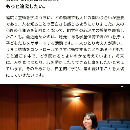
もっと追究したい。
幅広く芸術を学ぶうちに、どの領域でも人との関わり合いが重要
であり、人を知ることの面白さも感じるようになりました。人の
心理の仕組みを知りたくなって、他学科の心理学の授業を履修し
たことも。最近始めたのは、地元にある学童保育で障がいを持つ
子どもたちをサポートする活動です。一人ひとり考え方が違い、
うまく感情をコントロールできずに衝突することもある子どもた
ちと過ごす中で、どう関わるとよいのかを考えています。将来
は、人を喜ばせたり、心を動かしたりできる仕事をしたいと考え
ています。そのためにも、自主的に学び、考え続けることを大切
にしていきたいです。