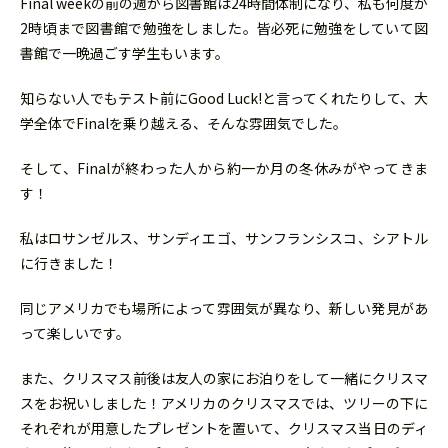
Final weekの前の週から図書館は24時間体制になり、私も何度か
2時頃まで図書館で勉強をしました。皆必死に勉強をしていて図
書館で一晩過ごす学生もいます。
知らない人でもテスト前にGood Luck!と言ってくれたりして、大
学全体でFinalを乗り越える、そんな雰囲気でした。
そして、Finalが終わった人から約一か月の冬休みがやってきま
す！
私はロサンゼルス、サンディエゴ、サンフランシスコ、シアトル
に行きました！
同じアメリカでも場所によって雰囲気が異なり、新しい発見があ
って楽しいです。
また、クリスマス前後は友人の家にお泊りをして一緒にクリスマ
スをお祝いしました！アメリカのクリスマスでは、ツリーの下に
それぞれが用意したプレゼントを置いて、クリスマス当日のディ