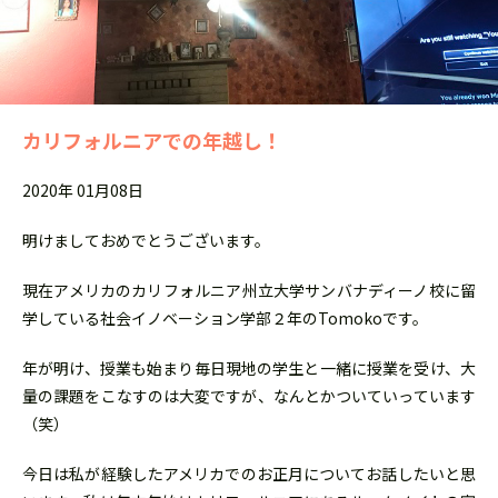
カリフォルニアでの年越し！
2020年 01月08日
明けましておめでとうございます。
現在アメリカのカリフォルニア州立大学サンバナディーノ校に留
学
している社会イノベーション学部２年のTomokoです。
年が明け、授業も始まり毎日現地の学生と一緒に授業を受け、
大
量の課題をこなすのは大変ですが、
なんとかついていっています
（笑）
今日は私が経験したアメリカでのお正月についてお話したいと思