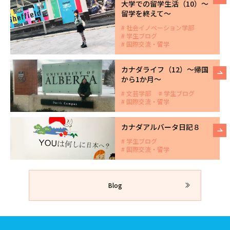
大学での留学生活（10）～
留学を終えて～
社会イノベーション学部
学生ブログ
国際交流・留学
カナダライフ（12）～帰国
から1か月～
文芸学部
学生ブログ
国際交流・留学
カナダアルバータ日記８
学生ブログ
国際交流・留学
Blog