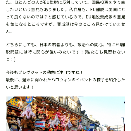
た。ほとんどの人がEU離脱に反対していて、国民投票をやり直
したいという意見もありました。私自身も、EU離脱は英国にと
って良くないのでは？と感じているので、EU離脱賛成派の意見
も気になるところですが、賛成派は今のところ見かけていませ
ん。
どちらにしても、日本の若者よりも、政治への関心、特にEU離
脱問題には特に関心が強いみたいです！(私たちも見習わない
と！)
今後もブレグジットの動向に注目ですね！
最後に、週末に開かれたハロウィンのイベントの様子を紹介した
いと思います！