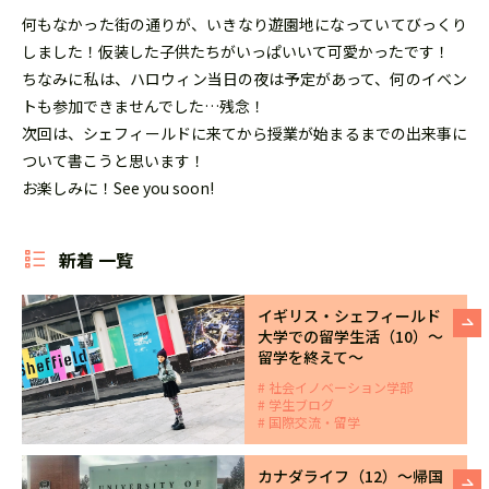
何もなかった街の通りが、いきなり遊園地になっていてびっくり
しました！仮装した子供たちがいっぱいいて可愛かったです！
ちなみに私は、ハロウィン当日の夜は予定があって、何のイベン
トも参加できませんでした…残念！
次回は、シェフィールドに来てから授業が始まるまでの出来事に
ついて書こうと思います！
お楽しみに！See you soon!
新着 一覧
イギリス・シェフィールド
大学での留学生活（10）～
留学を終えて～
社会イノベーション学部
学生ブログ
国際交流・留学
カナダライフ（12）～帰国