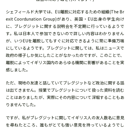
シェフィールド大学では、EU離脱に対応するための組織(The Br
exit Coordunation Group)があり、英国・EU出身の学生向け
に、ブレグジットに関する説明会を不定期に行っているようで
す。私は日本人で参加できないので詳しい内容はわかりません
が、いつEUを離脱してもすぐに対応できるように常に準備万端
にしているようです。ブレグジットに関しては、私はニュースで
政府の様子しか気にしたことがなかったのですが、このことで、
離脱によってイギリス国内のあらゆる機関に影響があることを実
感しました。
ただ、現地の友達と話していてブレグジットなど政治に関する話
は出てきません。授業でブレグジットについて扱った資料を読む
ことはありましたが、実際にその内容について深堀することもあ
りませんでした。
ですが、私がブレグジットに関してイギリス人の友人数名に意見
を尋ねたところ、誰もがとても強い意見を持っているようでし