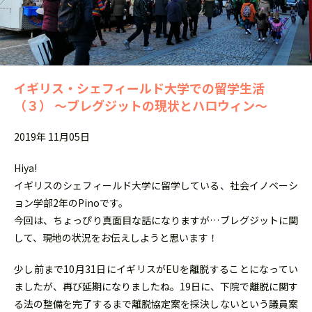
イギリス・シェフィールド大学での留学生活
（３） ～ブレグジットの現状とハロウィン～
2019年 11月05日
Hiya!
イギリスのシェフィールド大学に留学している、社会イノベーシ
ョン学部2年のPinoです。
今回は、ちょっぴり真面目な話になりますが…ブレグジットに関
して、現地の状況をお伝えしようと思います！
少し前まで10月31日にイギリスがEUを離脱することになってい
ましたが、再び延期になりましたね。19日に、下院で離脱に関す
る法の整備を完了するまで離脱協定案を採決しないという議員案