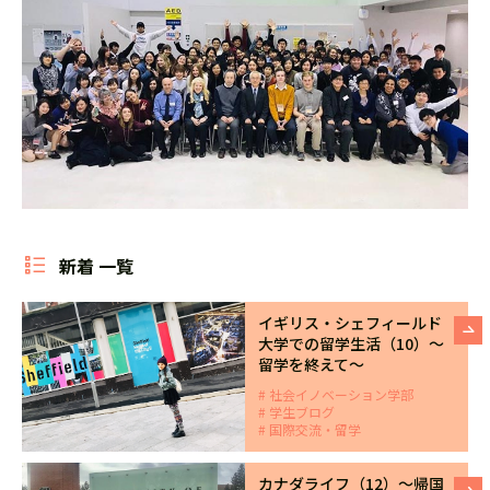
新着 一覧
イギリス・シェフィールド
大学での留学生活（10）～
留学を終えて～
社会イノベーション学部
学生ブログ
国際交流・留学
カナダライフ（12）～帰国