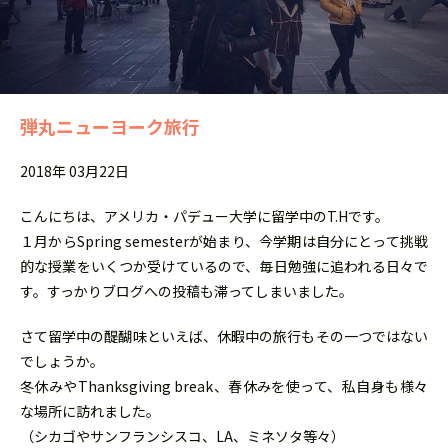
弾丸ニューヨーク旅行
2018年 03月22日
こんにちは、アメリカ・パデュー大学に留学中のT.Hです。
１月からSpring semesterが始まり、今学期は自分にとって挑戦
的な授業をいくつか受けているので、毎日勉強に追われる日々で
す。すっかりブログへの投稿も滞ってしまいました。
さて留学中の醍醐味といえば、休暇中の旅行もその一つではない
でしょうか。
冬休みやThanksgiving break、春休みを使って、私自身も様々
な場所に訪れました。
（シカゴやサンフランシスコ、LA、ミネソタ等々）