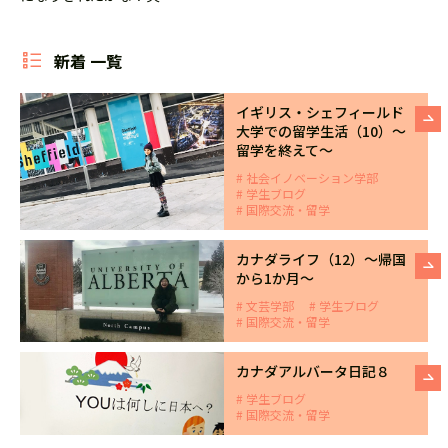
新着 一覧
イギリス・シェフィールド
大学での留学生活（10）～
留学を終えて～
社会イノベーション学部
学生ブログ
国際交流・留学
カナダライフ（12）～帰国
から1か月～
文芸学部
学生ブログ
国際交流・留学
カナダアルバータ日記８
学生ブログ
国際交流・留学