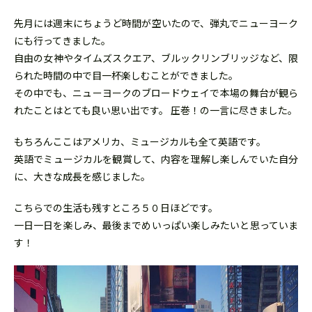
先月には週末にちょうど時間が空いたので、弾丸でニューヨーク
にも行ってきました。
自由の女神やタイムズスクエア、ブルックリンブリッジなど、限
られた時間の中で目一杯楽しむことができました。
その中でも、ニューヨークのブロードウェイで本場の舞台が観ら
れたことはとても良い思い出です。 圧巻！の一言に尽きました。
もちろんここはアメリカ、ミュージカルも全て英語です。
英語でミュージカルを観賞して、内容を理解し楽しんでいた自分
に、大きな成長を感じました。
こちらでの生活も残すところ５０日ほどです。
一日一日を楽しみ、最後までめいっぱい楽しみたいと思っていま
す！