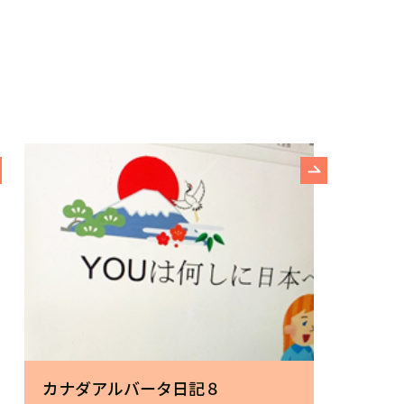
カナダアルバータ日記８