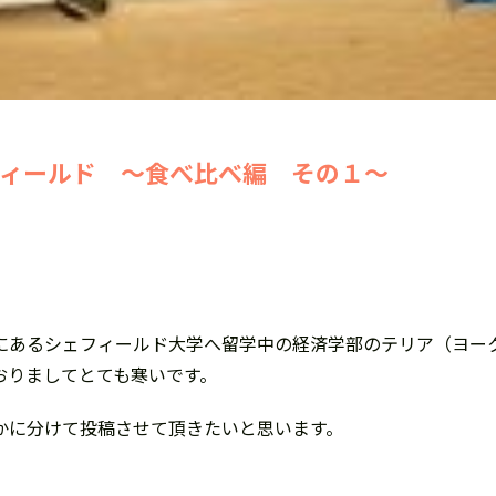
フィールド ～食べ比べ編 その１～
にあるシェフィールド大学へ留学中の経済学部のテリア（ヨー
おりましてとても寒いです。
かに分けて投稿させて頂きたいと思います。