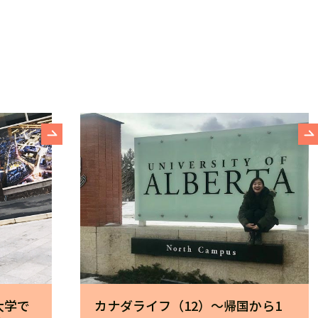
大学で
カナダライフ（12）～帰国から1