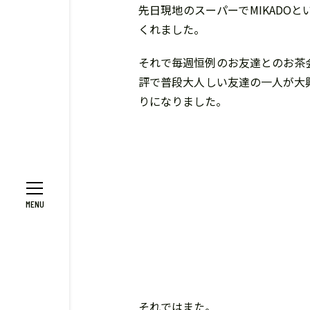
先日現地のスーパーでMIKAD
くれました。
それで毎週恒例のお友達とのお茶
評で普段大人しい友達の一人が大
りになりました。
それではまた。