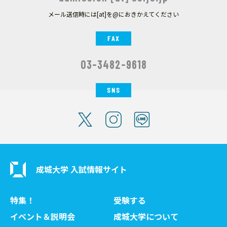
メール送信時には[at]を@におきかえてください
FAX
03-3482-9618
SNS
成城大学 入試情報サイト
特集！
受験する
イベント＆説明会
成城大学について