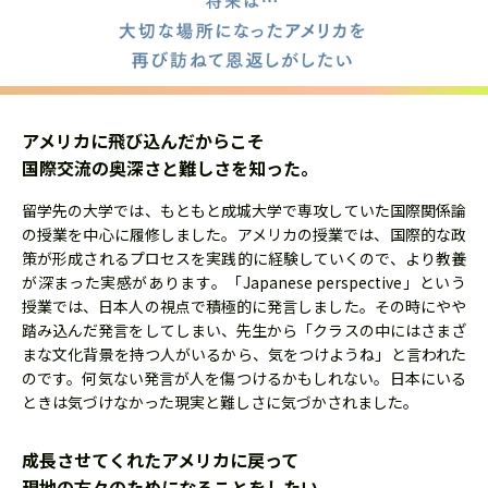
アメリカに飛び込んだからこそ
国際交流の奥深さと難しさを知った。
留学先の大学では、もともと成城大学で専攻していた国際関係論
の授業を中心に履修しました。アメリカの授業では、国際的な政
策が形成されるプロセスを実践的に経験していくので、より教養
が深まった実感があります。「Japanese perspective」という
授業では、日本人の視点で積極的に発言しました。その時にやや
踏み込んだ発言をしてしまい、先生から「クラスの中にはさまざ
まな文化背景を持つ人がいるから、気をつけようね」と言われた
のです。何気ない発言が人を傷つけるかもしれない。日本にいる
ときは気づけなかった現実と難しさに気づかされました。
成長させてくれたアメリカに戻って
現地の方々のためになることをしたい。